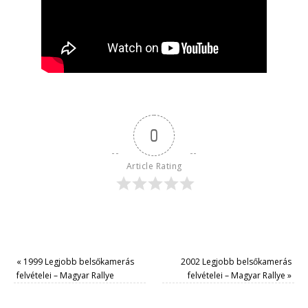
0
Article Rating
«
1999 Legjobb belsőkamerás
2002 Legjobb belsőkamerás
felvételei – Magyar Rallye
felvételei – Magyar Rallye
»