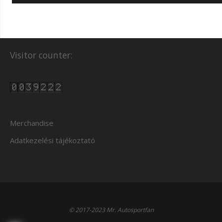
Visitor counter:
Merchandise
Adatkezelési tájékoztató
© 2017-2023 Mr. Autosportfan