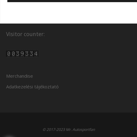
Visitor counter:
Merchandise
Adatkezelési tájékoztató
© 2017-2023 Mr. Autosportfan