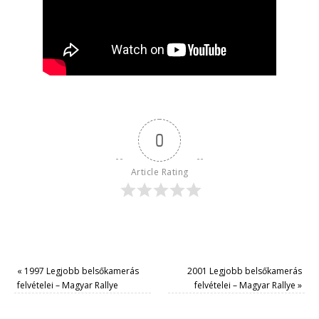
0
Article Rating
«
1997 Legjobb belsőkamerás
2001 Legjobb belsőkamerás
felvételei – Magyar Rallye
felvételei – Magyar Rallye
»