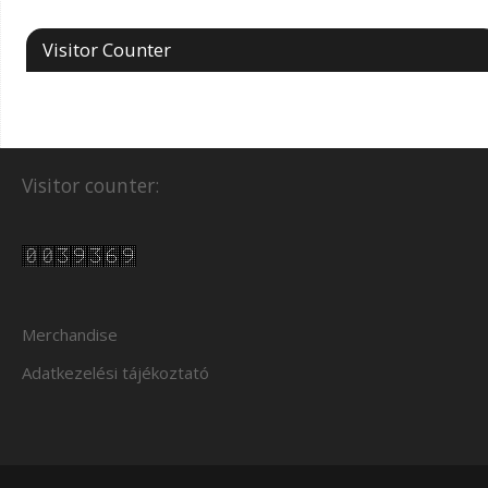
Visitor Counter
Visitor counter:
Merchandise
Adatkezelési tájékoztató