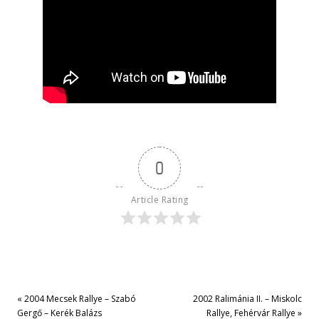
0
Article Rating
«
2004 Mecsek Rallye – Szabó
2002 Ralimánia II. – Miskolc
Gergő – Kerék Balázs
Rallye, Fehérvár Rallye
»